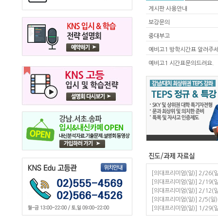
게시판 사용안내
보강문의
중대부고
예비고1 방학시간표 알려주
예비고1 시간표문의드려요.
[의대프리미엄(일)] 2/26(일
[의대프리미엄(일)] 2/19(일
[의대프리미엄(일)] 2/12(일
[의대프리미엄(일)] 2/5(일)
[의대프리미엄(일)] 1/29(일