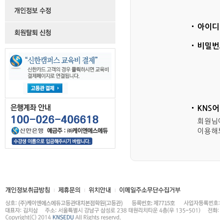
아이디
비밀번
KNS
회원님
이용해