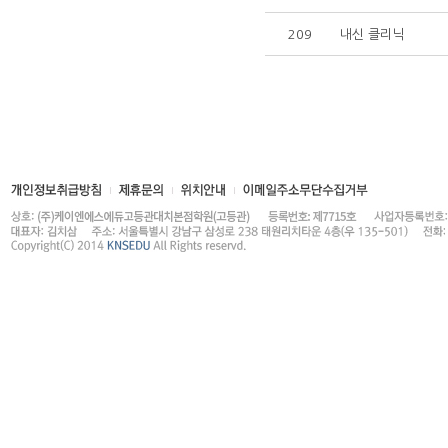
209
내신 클리닉