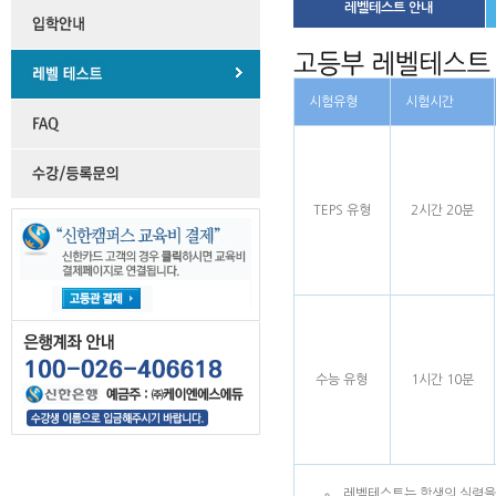
레벨테스트 안내
시험유형
시험시간
TEPS 유형
2시간 20분
수능 유형
1시간 10분
레벨테스트는 학생의 실력을