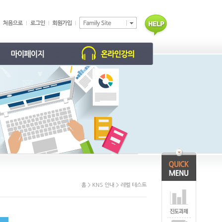
학습 현황
동영상 강의
학부모 홈
진도/과제
개인정보 수정
회원탈퇴 신청
홈 > KNS 안내 > 레벨 테스트