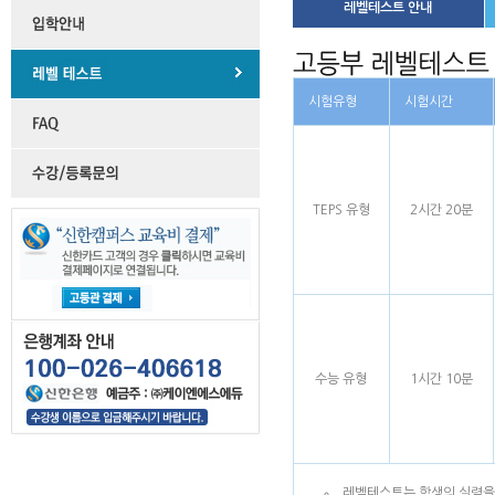
레벨테스트 안내
시험유형
시험시간
TEPS 유형
2시간 20분
수능 유형
1시간 10분
레벨테스트는 학생의 실력을