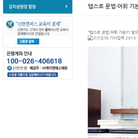
텝스로 문법·어휘 기
"텝스로 문법·어휘 기본기 쌓
| 기사입력 2013-