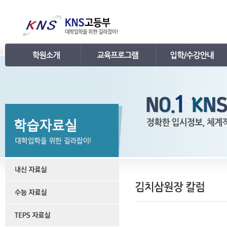
인사말
강의 로드맵
공지사항
연혁
학습관리
학사 일정표
조직
내신 프로그램
강의시간표 / 교재소개
KNS 강사진
수능 프로그램
입학안내
언론보도
TEPS 프로그램
레벨 테스트
명예의 전당
특강 프로그램
FAQ
합격후기
수강/등록문의
학원소개 동영상
KNS 포토 갤러리
KNS 영상 갤러리
찾아오시는 길