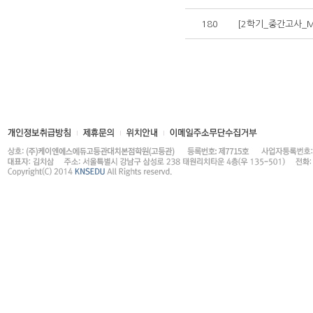
180
[2학기_중간고사_Mi