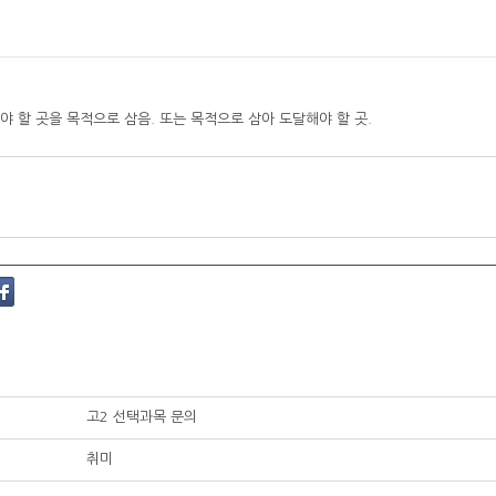
야 할 곳을 목적으로 삼음. 또는 목적으로 삼아 도달해야 할 곳.
고2 선택과목 문의
취미