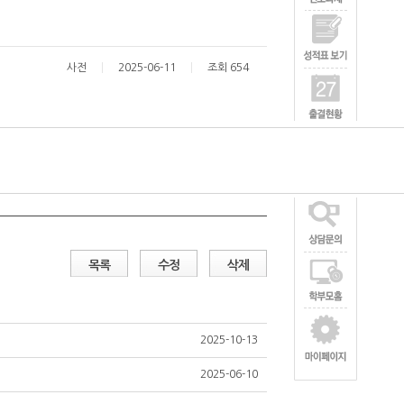
사전
2025-06-11
조회 654
목록
수정
삭제
2025-10-13
2025-06-10