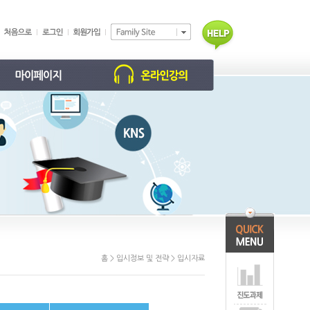
학습 현황
동영상 강의
학부모 홈
진도/과제
개인정보 수정
회원탈퇴 신청
홈 > 입시정보 및 전략 > 입시자료