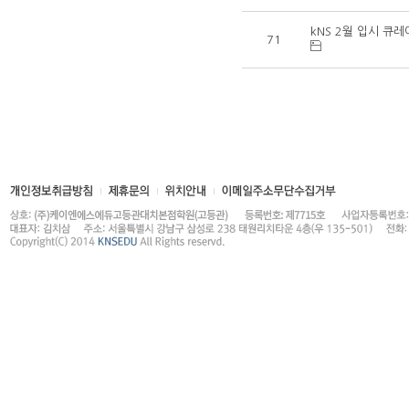
kNS 2월 입시 큐
71