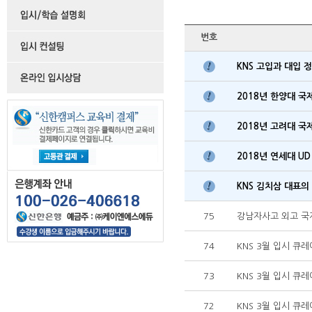
번호
KNS 고입과 대입
2018년 한양대 국
2018년 고려대 국
2018년 연세대 UD
KNS 김치삼 대표의 
75
강남자사고 외고 국
74
KNS 3월 입시 큐
73
KNS 3월 입시 
72
KNS 3월 입시 큐