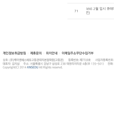
kNS 2월 입시 큐
71