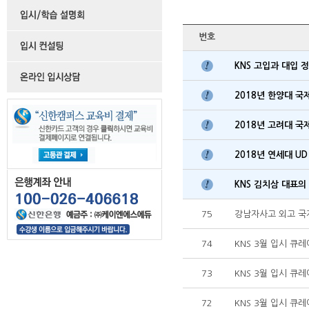
번호
KNS 고입과 대입
2018년 한양대 국
2018년 고려대 국
2018년 연세대 UD
KNS 김치삼 대표의 
75
강남자사고 외고 국
74
KNS 3월 입시 큐
73
KNS 3월 입시 
72
KNS 3월 입시 큐