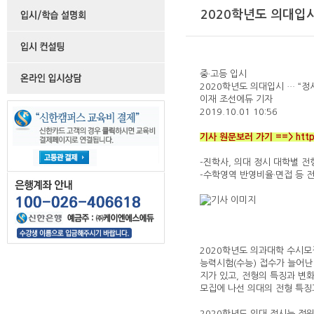
2020학년도 의대입시
중·고등 입시
2020학년도 의대입시 … “정
이재 조선에듀 기자
2019.10.01 10:56
기사 원문보러 가기 ==>
htt
-진학사, 의대 정시 대학별 전
-수학영역 반영비율·면접 등 
2020학년도 의과대학 수시모
능력시험(수능) 접수가 늘어난
지가 있고, 전형의 특징과 변
모집에 나선 의대의 전형 특징
2020학년도 의대 정시는 정원