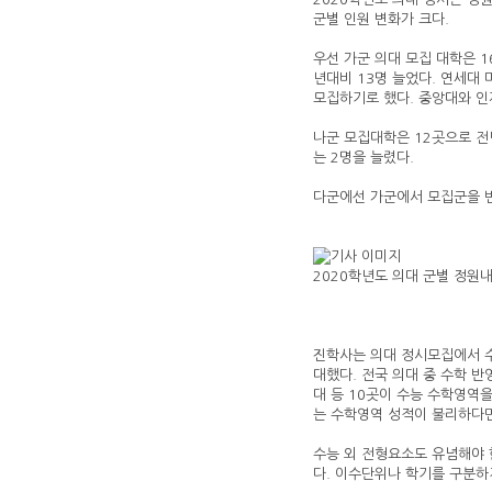
군별 인원 변화가 크다.
우선 가군 의대 모집 대학은 
년대비 13명 늘었다. 연세대
모집하기로 했다. 중앙대와 인
나군 모집대학은 12곳으로 전년
는 2명을 늘렸다.
다군에선 가군에서 모집군을 변
2020학년도 의대 군별 정원내
진학사는 의대 정시모집에서 수
대했다. 전국 의대 중 수학 반
대 등 10곳이 수능 수학영역을
는 수학영역 성적이 불리하다
수능 외 전형요소도 유념해야 
다. 이수단위나 학기를 구분하