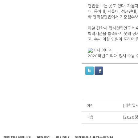
면접을 보는 곳도 있다. 가톨
대, 동아대, 서울대, 성균관대
학 인적성면접에서 기준점수보
허철 진학사 입시전략연구소 수
학력기준을 충족하지 못해 정시
고, 수시 이월 인원이 도리어
2020학년도 의대 정시 수능
[대학입시
이전
[2020
다음