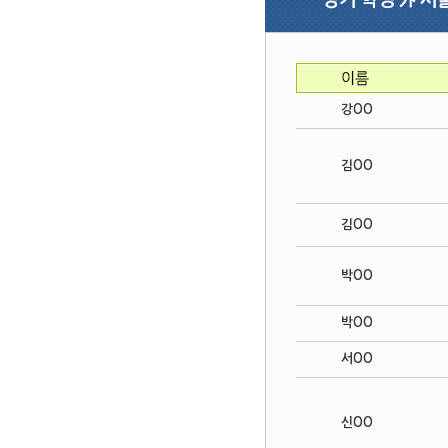
강OO
김OO
김OO
박OO
박OO
서OO
신OO