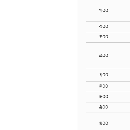
임OO
정OO
조OO
조OO
최OO
한OO
허OO
홍OO
황OO