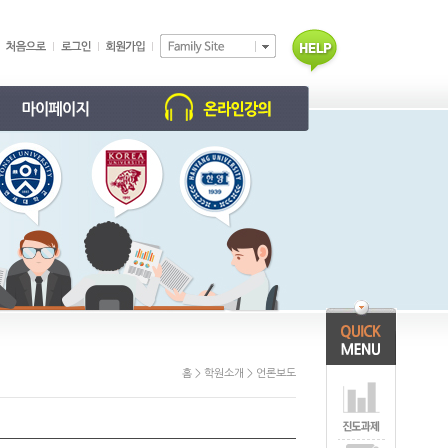
학습 현황
동영상 강의
학부모 홈
진도/과제
개인정보 수정
회원탈퇴 신청
홈 > 학원소개 > 언론보도