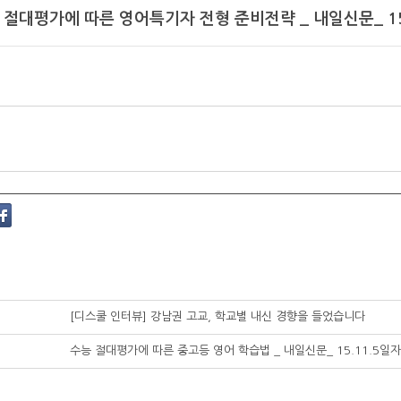
 절대평가에 따른 영어특기자 전형 준비전략 _ 내일신문_ 15
[디스쿨 인터뷰] 강남권 고교, 학교별 내신 경향을 들었습니다
수능 절대평가에 따른 중고등 영어 학습법 _ 내일신문_ 15.11.5일자