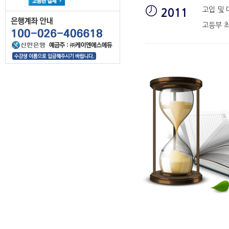
고입 및 
2011
고등부 최