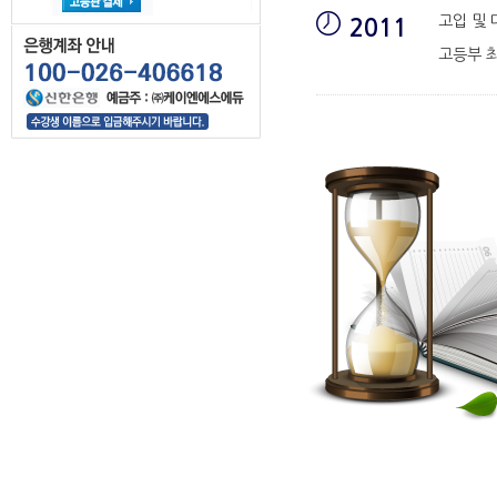
고입 및 
2011
고등부 최