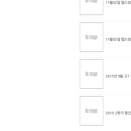
11월02일 텝스
11월02일 텝스
2013년 9월 고
2013-2학기 중