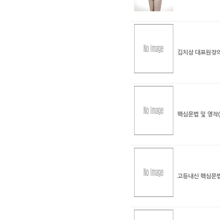
김치삼 대표원장의
핵심문법 및 영작(
고등내신 핵심문법