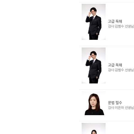
고급 독해
강사:김범수 선생
고급 독해
강사:김범수 선생
문법 필수
강사:이은하 선생