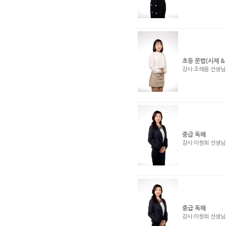
초등 문법(시제 &
강사:조혜음 선생
중급 독해
강사:이현희 선생
중급 독해
강사:이현희 선생