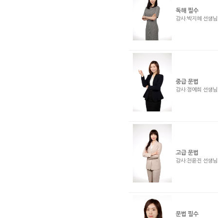
독해 필수
강사:박지혜 선생
중급 문법
강사:정예희 선생
고급 문법
강사:천윤진 선생
문법 필수