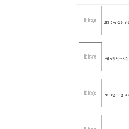
고3 수능 실전 
2월 9일 텝스시
2013년 11월 