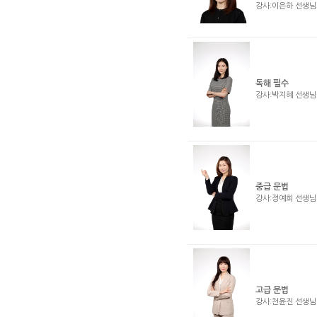
강사:이은하 선생
독해 필수
강사:박지혜 선생
중급 문법
강사:정예희 선생
고급 문법
강사:천윤진 선생