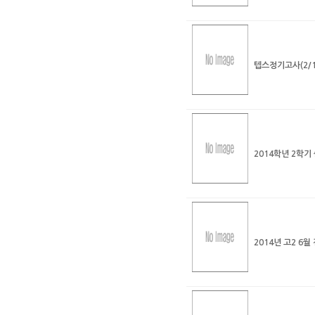
텝스정기고사(2/1
2014학년 2학
2014년 고2 6