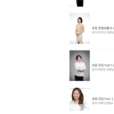
초등 문법(8품사 
강사:최지선 선생
초등 리딩 Part1.(
강사:하은정 선생
초등 리딩 Part 
강사:서화신선생