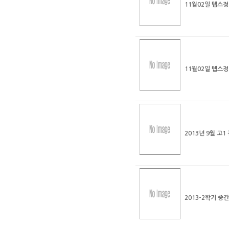
11월02일 텝스
11월02일 텝스
2013년 9월 고
2013-2학기 중