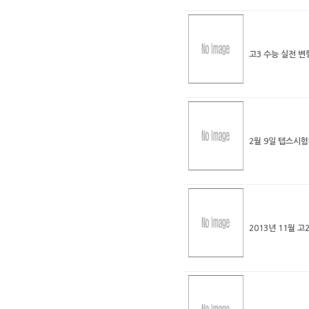
고3 수능 실전 
2월 9일 텝스시
2013년 11월 