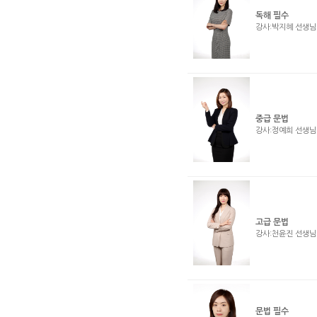
독해 필수
강사:박지혜 선생
중급 문법
강사:정예희 선생
고급 문법
강사:천윤진 선생
문법 필수