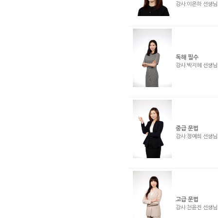
강사:이은하 선생
독해 필수
강사:박지혜 선생
중급 문법
강사:정예희 선생
고급 문법
강사:천윤진 선생