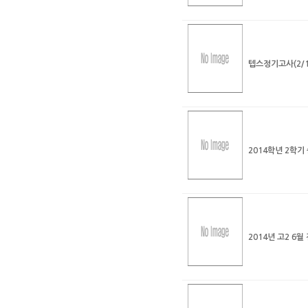
텝스정기고사(2/1
2014학년 2학
2014년 고2 6