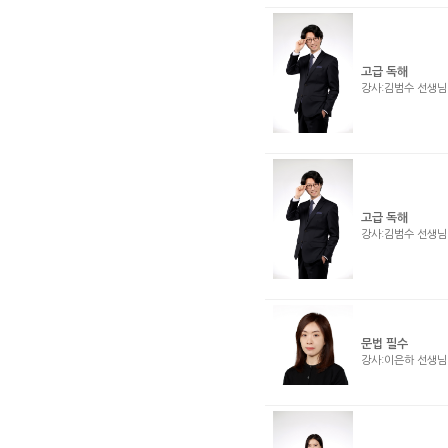
고급 독해
강사:김범수 선생
고급 독해
강사:김범수 선생
문법 필수
강사:이은하 선생