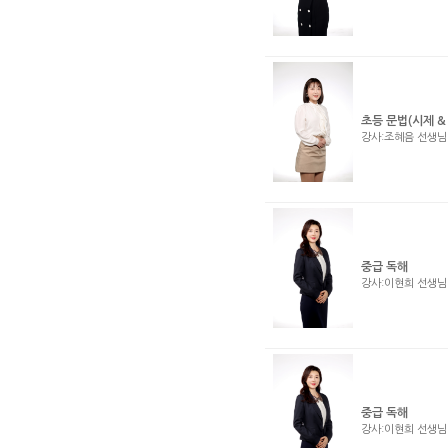
초등 문법(시제 &
강사:조혜음 선생
중급 독해
강사:이현희 선생
중급 독해
강사:이현희 선생