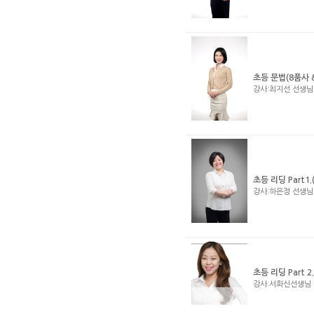
초등 문법(8품사 
강사:최지선 선생
초등 리딩 Part1.(
강사:하은정 선생
초등 리딩 Part 
강사:서화신선생