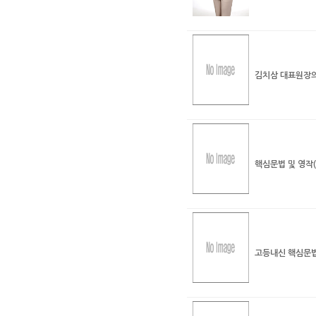
김치삼 대표원장의
핵심문법 및 영작(
고등내신 핵심문법