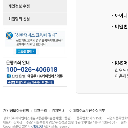
아이디
비밀번
KNS
회원님
이용해