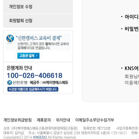
아이디
비밀번
KNS
회원님
이용해