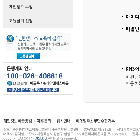
아이디
비밀번
KNS
회원님
이용해