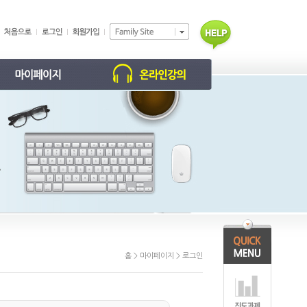
학습 현황
동영상 강의
학부모 홈
진도/과제
개인정보 수정
회원탈퇴 신청
홈 > 마이페이지 > 로그인