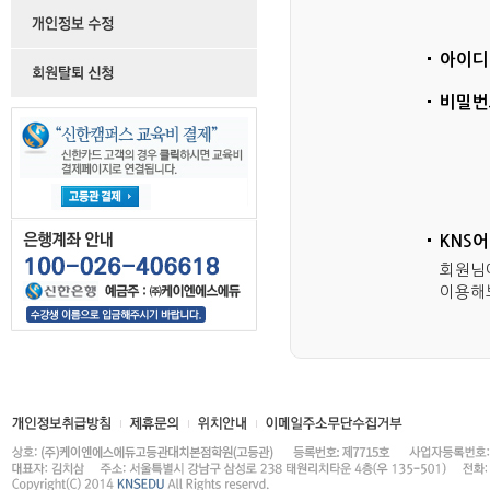
아이디
비밀번
KNS
회원님
이용해