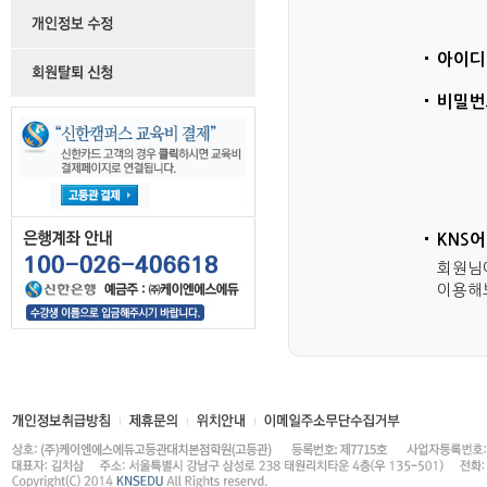
아이디
비밀번
KNS
회원님
이용해