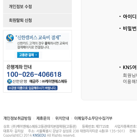
아이디
비밀번
KNS
회원님
이용해