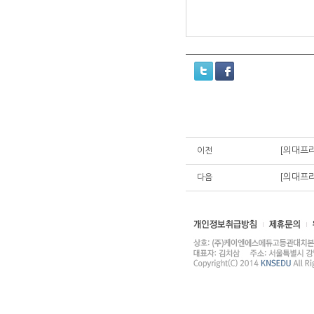
[의대프리
이전
[의대프리
다음