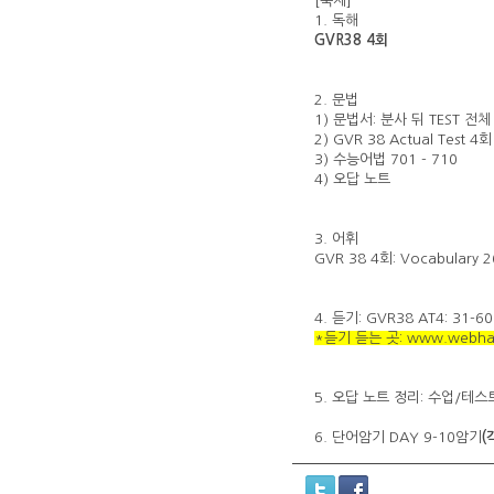
[숙제]
1. 독해
GVR38 4회
2. 문법
1) 문법서: 분사 뒤 TEST 전체 
2) GVR 38 Actual Test 4
3) 수능어법 701 - 710
4) 오답 노트
3. 어휘
GVR 38 4회: Vocabulary
4. 듣기:
GVR38 AT4: 31-
*듣기 듣는 곳: www.webhard
5. 오답 노트 정리: 수업/테
6. 단어암기 DAY 9-10암기
(