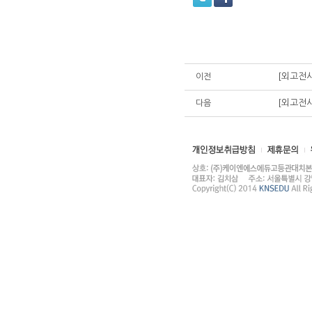
[외고전사
이전
[외고전사
다음