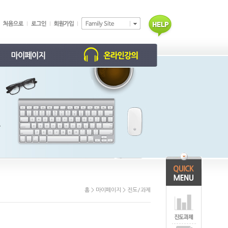
학습 현황
동영상 강의
학부모 홈
진도/과제
개인정보 수정
회원탈퇴 신청
홈 > 마이페이지 > 진도/과제